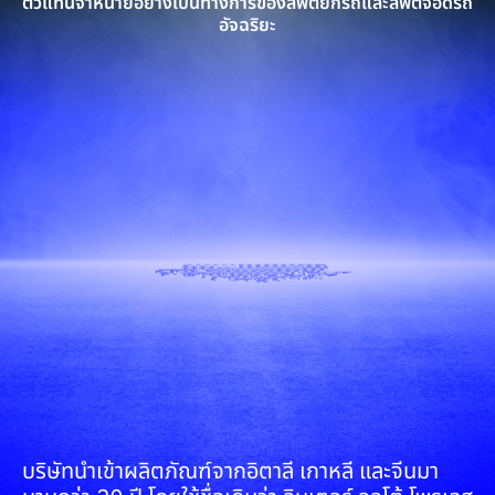
ตัวแทนจำหน่ายอย่างเป็นทางการของลิฟต์ยกรถและลิฟต์จอดรถ
อัจฉริยะ
บริษัทนำเข้าผลิตภัณฑ์จากอิตาลี เกาหลี และจีนมา