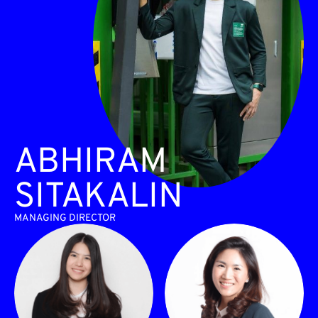
ABHIRAM
SITAKALIN
MANAGING DIRECTOR