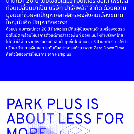
นานกว่า 20 ปี โดยใช้ชื่อเดิมว่า อินเตอร์ ออโต้ โพรเลส
ก่อนเปลี่ยนมาเป็น บริษัท ปาร์คพลัส จำกัด ด้วยความ
มุ่งมั่นที่ช่วยลดปัญหาคลาสสิกของสังคมเมืองขนาด
ใหญ่นั่นคือ ปัญหาที่จอดรถ
ด้วยประสบการณ์กว่า 20 ปี Parkplus มีทีมผู้เชี่ยวชาญด้านเครื่องจอดรถ
อัตโนมัติ พร้อมให้บริการตั้งแต่การสำรวจพื้นที่ ออกแบบ ให้คำปรึกษาโดย
ไม่มีค่าใช้จ่าย รวมถึงรับประกันสินค้าทุกชิ้นไม่น้อยกว่า 3 ปี และมีบริการให้คำ
ปรึกษาด้านการเงินและประกันภัยอย่างครบถ้วน เพราะ Zero Down Time
คือหัวใจของการให้บริการ จาก Parkplus
PARK PLUS IS
ABOUT LESS FOR
MORE