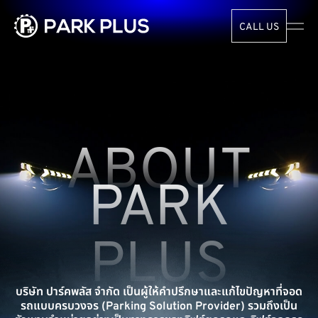
CALL US
ABOUT
PARK
PLUS
บริษัท ปาร์คพลัส จำกัด เป็นผู้ให้คำปรึกษาและแก้ไขปัญหาที่จอด
รถแบบครบวงจร (Parking Solution Provider) รวมถึงเป็น